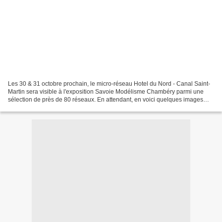
Les 30 & 31 octobre prochain, le micro-réseau Hotel du Nord - Canal Saint-
Martin sera visible à l'exposition Savoie Modélisme Chambéry parmi une
sélection de près de 80 réseaux. En attendant, en voici quelques images
sous le soleil, les premières d'ailleurs...