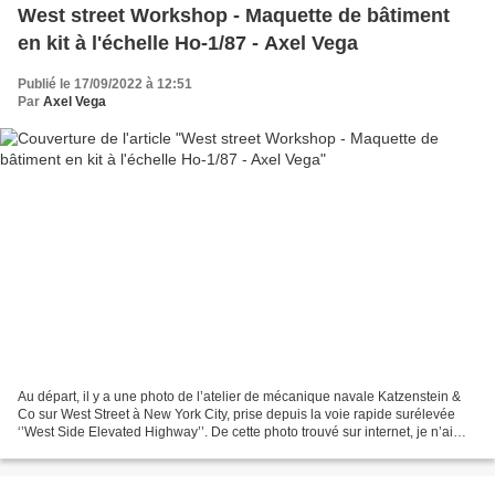
West street Workshop - Maquette de bâtiment
en kit à l'échelle Ho-1/87 - Axel Vega
Publié le 17/09/2022 à 12:51
Par
Axel Vega
Au départ, il y a une photo de l’atelier de mécanique navale Katzenstein &
Co sur West Street à New York City, prise depuis la voie rapide surélevée
‘’West Side Elevated Highway’’. De cette photo trouvé sur internet, je n’ai
pas de certitude sur le nom...