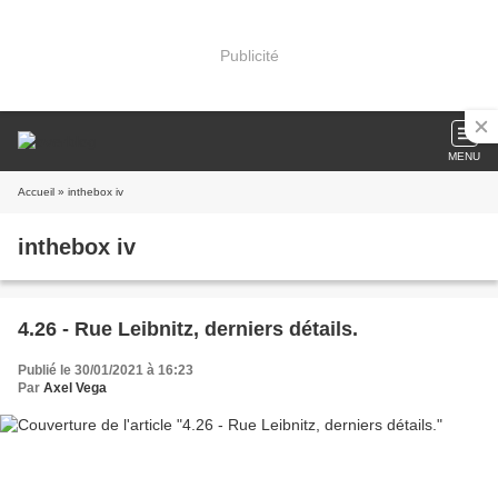
Publicité
MENU
Accueil
» inthebox iv
inthebox iv
4.26 - Rue Leibnitz, derniers détails.
Publié le 30/01/2021 à 16:23
Par
Axel Vega