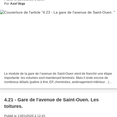
Par
Axel Vega
Le module de la gare de l’avenue de Saint-Ouen vient de franchir une étape
importante: les volumes sont maintenant terminés. Mais il reste encore de
nombreux détails (patine à finir, EP, cheminées, aménagement intérieur…) et
surtout à le raccorder au...
4.21 - Gare de l'avenue de Saint-Ouen. Les
toitures.
Publié le 13/01/2020 à 12:41