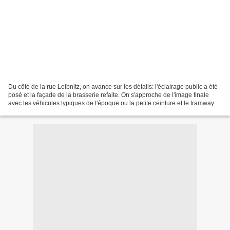
Du côté de la rue Leibnitz, on avance sur les détails: l'éclairage public a été
posé et la façade de la brasserie refaite. On s'approche de l'image finale
avec les véhicules typiques de l'époque ou la petite ceinture et le tramway
fonctionnait encore....