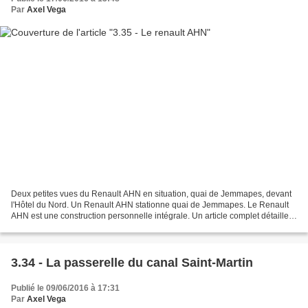
Par
Axel Vega
Deux petites vues du Renault AHN en situation, quai de Jemmapes, devant
l'Hôtel du Nord. Un Renault AHN stationne quai de Jemmapes. Le Renault
AHN est une construction personnelle intégrale. Un article complet détaille
sur sa construction par ici. Un...
3.34 - La passerelle du canal Saint-Martin
Publié le 09/06/2016 à 17:31
Par
Axel Vega