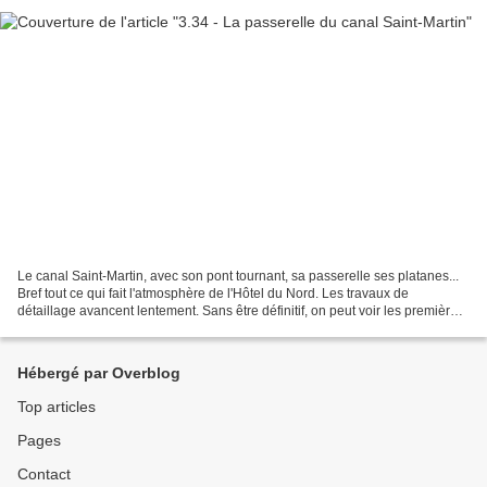
Le canal Saint-Martin, avec son pont tournant, sa passerelle ses platanes...
Bref tout ce qui fait l'atmosphère de l'Hôtel du Nord. Les travaux de
détaillage avancent lentement. Sans être définitif, on peut voir les premières
vues d'ensemble. On commence...
Hébergé par Overblog
Top articles
Pages
Contact